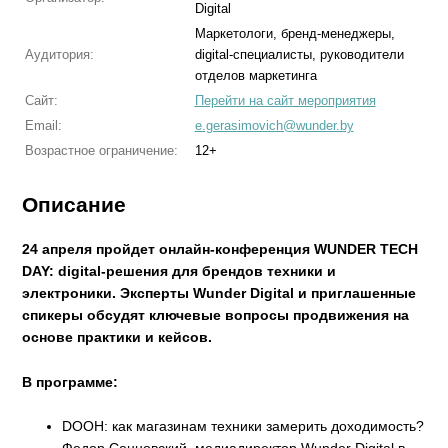
Digital
Маркетологи, бренд-менеджеры,
Аудитория:
digital-специалисты, руководители
отделов маркетинга
Сайт:
Перейти на сайт мероприятия
Email:
e.gerasimovich@wunder.by
Возрастное ограничение:
12+
Описание
24 апреля пройдет онлайн-конференция WUNDER TECH
DAY: digital-решения для брендов техники и
электроники. Эксперты Wunder Digital и приглашенные
спикеры обсудят ключевые вопросы продвижения на
основе практики и кейсов.
В программе:
DOOH: как магазинам техники замерить доходимость?