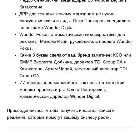
Федор Сенновский, медиадиректор Wunder Digital в
Казахстане.
ДРР для техники: почему магазинам не нужно
«покупать» клики и лиды. Петр Прохоров, специалист
по рекламе Wunder Digital.
Wunder Fokus: автоматические видеокреативы для
рекламы. Максим Ивин, руководитель проекта Wunder
Fokus.
Какие 3 буквы сделают ваш бренд заметнее: КСО или
SMM? Виолетта Дюбкина, директор TDI Group CA в
Казахстане, Артем Челей, креативный директор TDI
Group CA.
ИИ в инфлюенс-маркетинге: как новые технологии
меняют правила игры. Ольга Нестерович,
коммерческий директор Wunder Digital.
Присоединяйтесь, чтобы получить инсайты, кейсы и
решения, которые помогут вашему бизнесу расти.