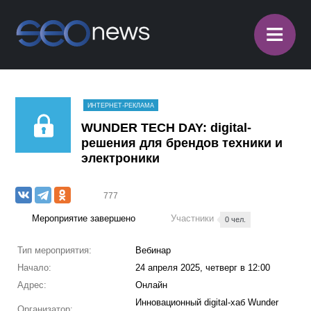
≡
ИНТЕРНЕТ-РЕКЛАМА
WUNDER TECH DAY: digital-
решения для брендов техники и
электроники
777
Мероприятие завершено
Участники
0 чел.
Тип мероприятия:
Вебинар
Начало:
24 апреля 2025, четверг в 12:00
Адрес:
Онлайн
Инновационный digital-хаб Wunder
Организатор: