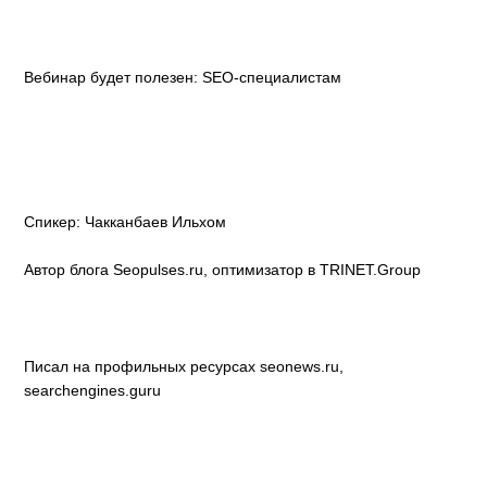
Вебинар будет полезен: SEO-специалистам
Спикер: Чакканбаев Ильхом
Автор блога Seopulses.ru, оптимизатор в TRINET.Group
Писал на профильных ресурсах seonews.ru,
searchengines.guru