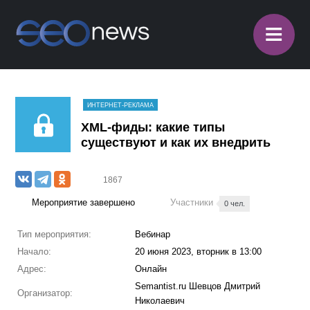
≡
ИНТЕРНЕТ-РЕКЛАМА
XML-фиды: какие типы
существуют и как их внедрить
1867
Мероприятие завершено
Участники
0 чел.
Тип мероприятия:
Вебинар
Начало:
20 июня 2023, вторник в 13:00
Адрес:
Онлайн
Semantist.ru Шевцов Дмитрий
Организатор:
Николаевич