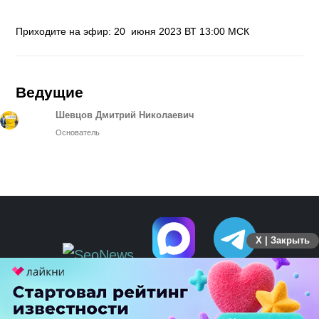
Приходите на эфир: 20 июня 2023 ВТ 13:00 МСК
Ведущие
Шевцов Дмитрий Николаевич
Основатель
X | Закрыть
ПЕРЕЙТИ НА ПОЛНУЮ ВЕРСИЮ
© SEOnews.ru Все права защищены. 2026