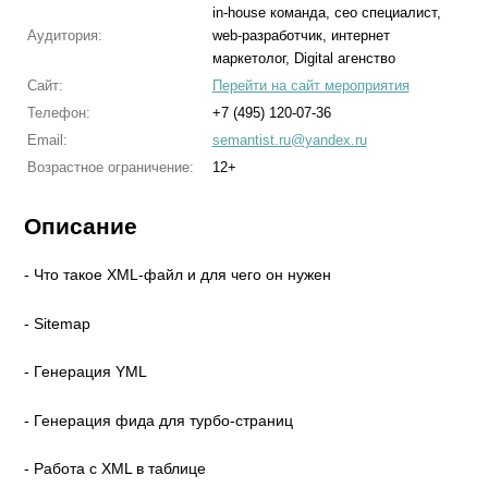
in-house команда, сео специалист,
Аудитория:
web-разработчик, интернет
маркетолог, Digital агенство
Сайт:
Перейти на сайт мероприятия
Телефон:
+7 (495) 120-07-36
Email:
semantist.ru@yandex.ru
Возрастное ограничение:
12+
Описание
- Что такое XML-файл и для чего он нужен
- Sitemap
- Генерация YML
- Генерация фида для турбо-страниц
- Работа с XML в таблице