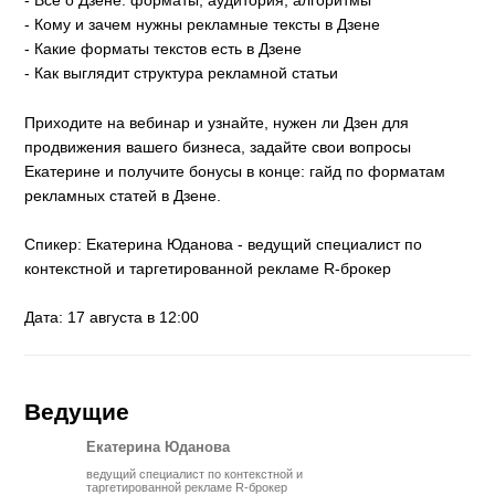
- Всё о Дзене: форматы, аудитория, алгоритмы
- Кому и зачем нужны рекламные тексты в Дзене
- Какие форматы текстов есть в Дзене
- Как выглядит структура рекламной статьи
Приходите на вебинар и узнайте, нужен ли Дзен для
продвижения вашего бизнеса, задайте свои вопросы
Екатерине и получите бонусы в конце: гайд по форматам
рекламных статей в Дзене.
Спикер: Екатерина Юданова - ведущий специалист по
контекстной и таргетированной рекламе R-брокер
Дата: 17 августа в 12:00
Ведущие
Екатерина Юданова
ведущий специалист по контекстной и
таргетированной рекламе R-брокер