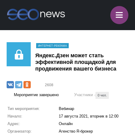
≡
ИНТЕРНЕТ-РЕКЛАМА
Яндекс.Дзен может стать
эффективной площадкой для
продвижения вашего бизнеса
2608
Мероприятие завершено
Участники
0 чел.
Тип мероприятия:
Вебинар
Начало:
17 августа 2021, вторник в 12:00
Адрес:
Онлайн
Организатор:
Агенство R-брокер