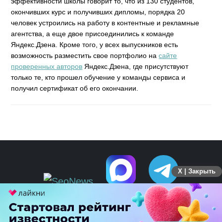
эффективности школы говорит то, что из 130 студентов,
окончивших курс и получивших дипломы, порядка 20
человек устроились на работу в контентные и рекламные
агентства, а еще двое присоединились к команде
Яндекс.Дзена. Кроме того, у всех выпускников есть
возможность разместить свое портфолио на
сайте
проверенных авторов
Яндекс.Дзена, где присутствуют
только те, кто прошел обучение у команды сервиса и
получил сертификат об его окончании.
X | Закрыть
ПЕРЕЙТИ НА ПОЛНУЮ ВЕРСИЮ
© SEOnews.ru Все права защищены. 2026