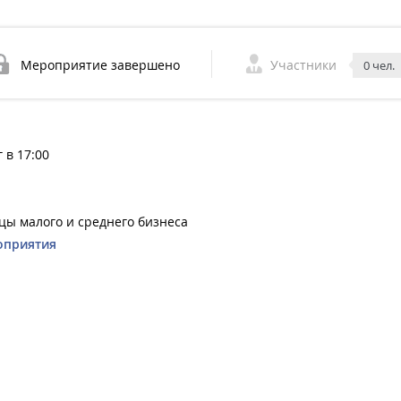
Мероприятие завершено
Участники
0 чел.
 в 17:00
цы малого и среднего бизнеса
оприятия