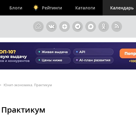
Блоги
Рейтинги
Каталоги
Календарь
>
Юнит-экономика. Практикум
 Практикум