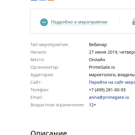
Подробно о мероприятии
Тип мероприятия:
Вебинар
Начало:
27 июня 2019, четверг
Место:
Онлайн
Организатор:
PrimeGate.io
Аудитория:
маркетологи, владель
Сайт:
Перейти на сайт мер
Телефон:
+7 (499) 281-60-93
Email:
anna@primegate.io
Возрастное ограничение:
12+
Описание