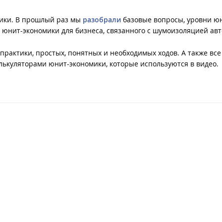
ики. В прошлый раз мы
разобрали
базовые вопросы, уровни ю
 юнит-экономики для бизнеса, связанного с шумоизоляцией ав
практики, простых, понятных и необходимых ходов. А также все
алькуляторами юнит-экономики, которые используются в видео.