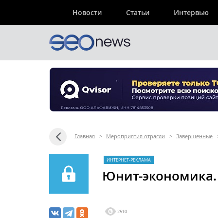
Новости
Статьи
Интервью
Главная
>
Мероприятия отрасли
>
Завершенные
ИНТЕРНЕТ-РЕКЛАМА
Юнит-экономика.
2510