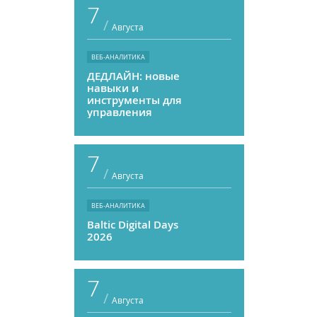
7
/
Августа
ВЕБ-АНАЛИТИКА
ДЕДЛАЙН: новые
навыки и
инструменты для
управления
персоналом
7
/
Августа
ВЕБ-АНАЛИТИКА
Baltic Digital Days
2026
7
/
Августа