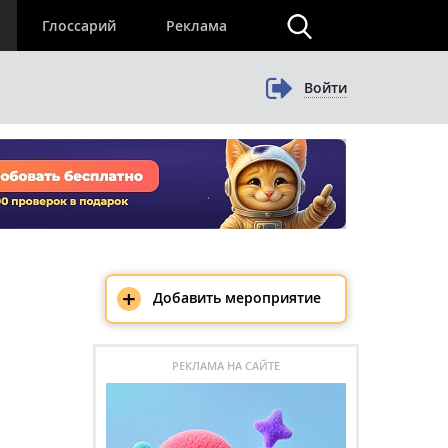
×
Глоссарий
Реклама
Войти
+
Добавить мероприятие
РЕКЛАМА НА САЙТЕ