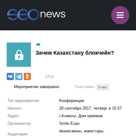
≡
Зачем Казахстану блокчейн?
2723
Мероприятие завершено
Участники
0 чел.
Тип мероприятия:
Конференция
Начало:
28 сентября 2017, четверг в 15:57
Адрес:
г.Алматы, Дом приемов
Организатор:
Smile Expo
бизнесмены, инвесторы,
Аудитория: