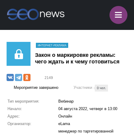
≡
ИНТЕРНЕТ-РЕКЛАМА
Закон о маркировке рекламы:
чего ждать и к чему готовиться
2149
Мероприятие завершено
Участники
0 чел.
Тип мероприятия:
Вебинар
Начало:
04 августа 2022, четверг в 13:00
Адрес:
Онлайн
Организатор:
eLama
менеджер по таргетированной