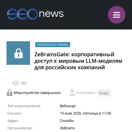
≡
ТЕХНИЧЕСКИЕ ПРИЕМЫ
ZeBrainsGate: корпоративный
доступ к мировым LLM-моделям
для российских компаний
760
Мероприятие завершено
Участники
0 чел.
Тип мероприятия:
Вебинар
Начало:
15 мая 2026, пятница в 11:00
Адрес:
Онлайн
Организатор:
ZeBrains