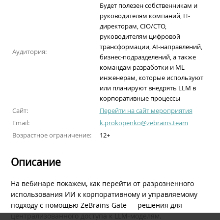
Будет полезен собственникам и
руководителям компаний, IT-
директорам, CIO/CTO,
руководителям цифровой
трансформации, AI-направлений,
Аудитория:
бизнес-подразделений, а также
командам разработки и ML-
инженерам, которые используют
или планируют внедрять LLM в
корпоративные процессы
Сайт:
Перейти на сайт мероприятия
Email:
k.prokopenko@zebrains.team
Возрастное ограничение:
12+
Описание
На вебинаре покажем, как перейти от разрозненного
использования ИИ к корпоративному и управляемому
подходу с помощью ZeBrains Gate — решения для
централизованного доступа к LLM-моделям.