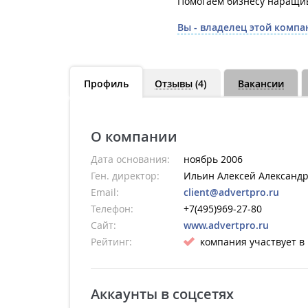
Помогаем бизнесу наращив
Вы - владелец этой компа
Профиль
Отзывы
(4)
Вакансии
О компании
Дата основания:
ноябрь 2006
Ген. директор:
Ильин Алексей Александ
Email:
client@advertpro.ru
Телефон:
+7(495)969-27-80
Сайт:
www.advertpro.ru
Рейтинг:
компания участвует в
Аккаунты в соцсетях