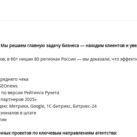
ы. Мы решаем главную задачу бизнеса — находим клиентов и ув
ов, в 60+ нишах 80 регионах России — мы доказали, что эффек
среднего чека
 SEOnews
 по версии Рейтинга Рунета
 партнеров 2025»
екс Метрики, Google, 1С-Битрикс, Битрикс-24
сионалов в штате
тии
нных проектов по ключевым направлениям агентства: