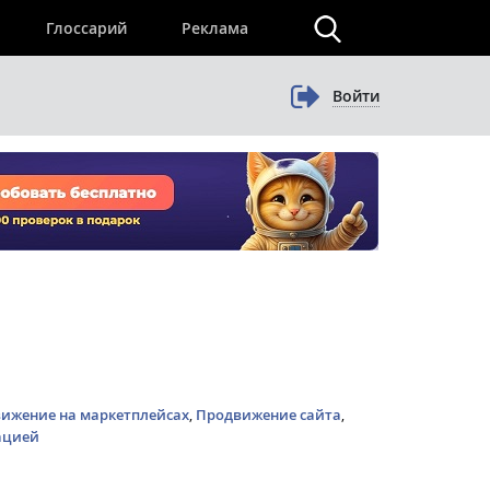
×
Глоссарий
Реклама
Войти
ижение на маркетплейсах
,
Продвижение сайта
,
ацией