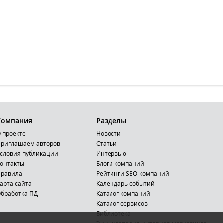
Компания
Разделы
 проекте
Новости
риглашаем авторов
Статьи
словия публикации
Интервью
онтакты
Блоги компаний
Правила
Рейтинги SEO-компаний
арта сайта
Календарь событий
бработка ПД
Каталог компаний
Каталог сервисов
Библиотека
Энциклопедия интернет-маркетинга