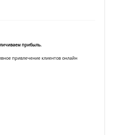
еличиваем прибыль.
тивное привлечение клиентов онлайн