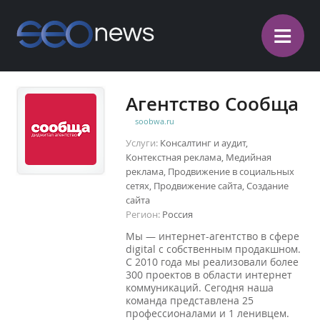
≡
Агентство Сообща
soobwa.ru
Услуги:
Консалтинг и аудит,
Контекстная реклама, Медийная
реклама, Продвижение в социальных
сетях, Продвижение сайта, Создание
сайта
Регион:
Россия
Мы — интернет-агентство в сфере
digital с собственным продакшном.
С 2010 года мы реализовали более
300 проектов в области интернет
коммуникаций. Сегодня наша
команда представлена 25
профессионалами и 1 ленивцем.