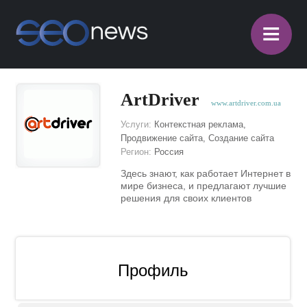
≡
ArtDriver
www.artdriver.com.ua
Услуги:
Контекстная реклама,
Продвижение сайта, Создание сайта
Регион:
Россия
Здесь знают, как работает Интернет в
мире бизнеса, и предлагают лучшие
решения для своих клиентов
Профиль