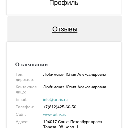
Профиль
Отзывы
О компании
Ген.
Любимская Юлия Александровна
директор:
Контактное
Любимская Юлия Александровна
лицо:
Email:
info@artrix.ru
Телефон:
+7(812)425-60-50
Сайт:
www.artrix.ru
Адрес:
194017
Санкт-Петербург
просп.
Тореза, 98, корп. 1