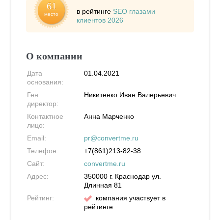
61
в рейтинге
SEO глазами
место
клиентов 2026
О компании
Дата
01.04.2021
основания:
Ген.
Никитенко Иван Валерьевич
директор:
Контактное
Анна Марченко
лицо:
Email:
pr@convertme.ru
Телефон:
+7(861)213-82-38
Сайт:
convertme.ru
Адрес:
350000
г. Краснодар
ул.
Длинная 81
Рейтинг:
компания участвует в
рейтинге