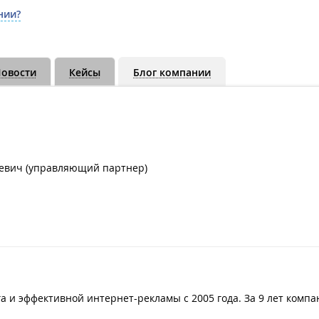
нии?
овости
Кейсы
Блог компании
евич (управляющий партнер)
га и эффективной интернет-рекламы с 2005 года. За 9 лет комп