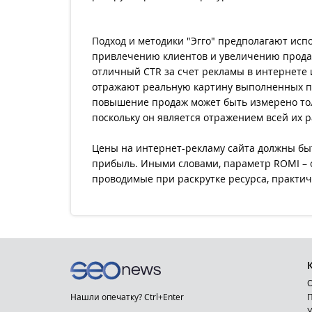
Подход и методики "Эгго" предполагают исп
привлечению клиентов и увеличению продаж
отличный CTR за счет рекламы в интернете
отражают реальную картину выполненных п
повышение продаж может быть измерено толь
поскольку он является отражением всей их 
Цены на интернет-рекламу сайта должны бы
прибыль. Иными словами, параметр ROMI – 
проводимые при раскрутке ресурса, практич
О
Нашли опечатку? Ctrl+Enter
П
У