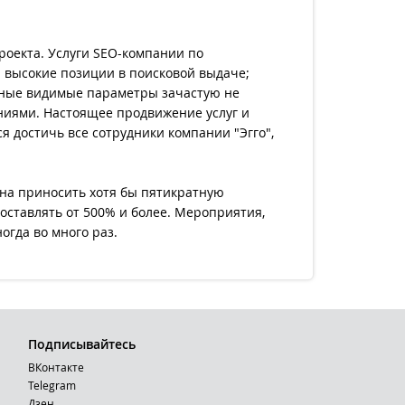
роекта. Услуги SEO-компании по
 высокие позиции в поисковой выдаче;
бные видимые параметры зачастую не
иями. Настоящее продвижение услуг и
 достичь все сотрудники компании "Эгго",
на приносить хотя бы пятикратную
ставлять от 500% и более. Мероприятия,
огда во много раз.
Подписывайтесь
ВКонтакте
Telegram
Дзен