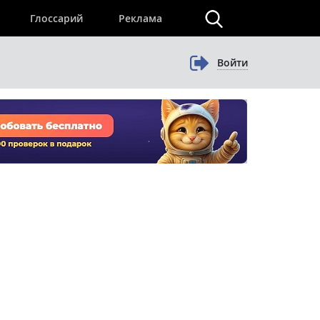
×
Глоссарий
Реклама
Войти