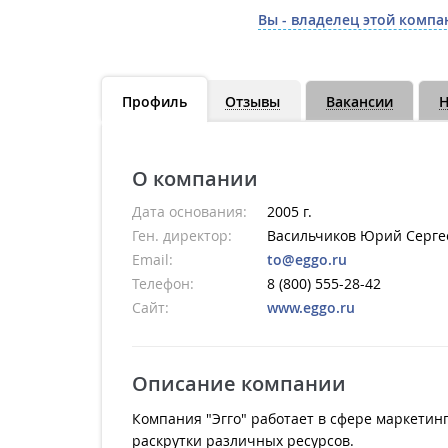
Вы - владелец этой компа
Профиль
Отзывы
Вакансии
Н
О компании
Дата основания:
2005 г.
Ген. директор:
Васильчиков Юрий Серге
Email:
to@eggo.ru
Телефон:
8 (800) 555-28-42
Сайт:
www.eggo.ru
Описание компании
Компания "Эгго" работает в сфере маркетин
раскрутки различных ресурсов.