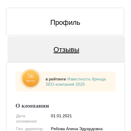
Профиль
Отзывы
56
в рейтинге
Известность бренда
место
SEO-компаний 2025
О компании
Дата
01.01.2021
основания:
Ген. директор:
Рябова Алина Эдуардовна