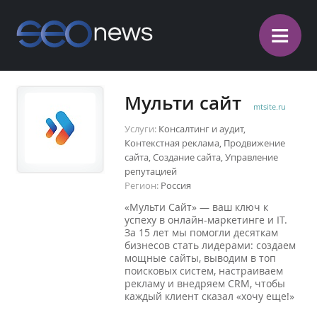
≡
Мульти сайт
mtsite.ru
Услуги:
Консалтинг и аудит,
Контекстная реклама, Продвижение
сайта, Создание сайта, Управление
репутацией
Регион:
Россия
«Мульти Сайт» — ваш ключ к
успеху в онлайн-маркетинге и IT.
За 15 лет мы помогли десяткам
бизнесов стать лидерами: создаем
мощные сайты, выводим в топ
поисковых систем, настраиваем
рекламу и внедряем CRM, чтобы
каждый клиент сказал «хочу еще!»