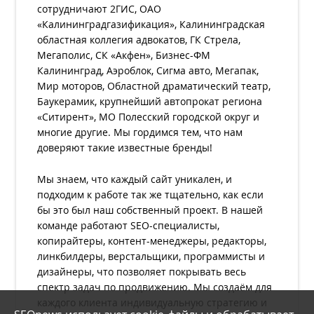
сотрудничают 2ГИС, ОАО
«Калининградгазификация», Калининградская
областная коллегия адвокатов, ГК Стрела,
Мегаполис, СК «Акфен», Бизнес-ФМ
Калининград, Аэроблок, Сигма авто, Мегапак,
Мир моторов, Областной драматический театр,
Баукерамик, крупнейший автопрокат региона
«Ситирент», МО Полесский городской округ и
многие другие. Мы гордимся тем, что нам
доверяют такие известные бренды!
Мы знаем, что каждый сайт уникален, и
подходим к работе так же тщательно, как если
бы это был наш собственный проект. В нашей
команде работают SEO-специалисты,
копирайтеры, контент-менеджеры, редакторы,
линкбилдеры, верстальщики, программисты и
дизайнеры, что позволяет покрывать весь
спектр задач по продвижению. Мы создаём для
каждого клиента индивидуальную стратегию и