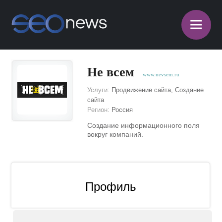
≡
Не всем
www.nevsem.ru
Услуги:
Продвижение сайта, Создание
сайта
Регион:
Россия
Создание информационного поля
вокруг компаний.
Профиль