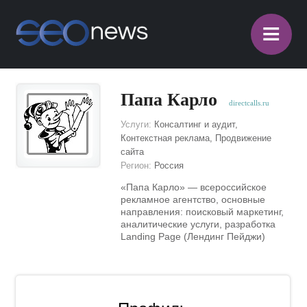
≡
Папа Карло
directcalls.ru
Услуги:
Консалтинг и аудит,
Контекстная реклама, Продвижение
сайта
Регион:
Россия
«Папа Карло» — всероссийское
рекламное агентство, основные
направления: поисковый маркетинг,
аналитические услуги, разработка
Landing Page (Лендинг Пейджи)