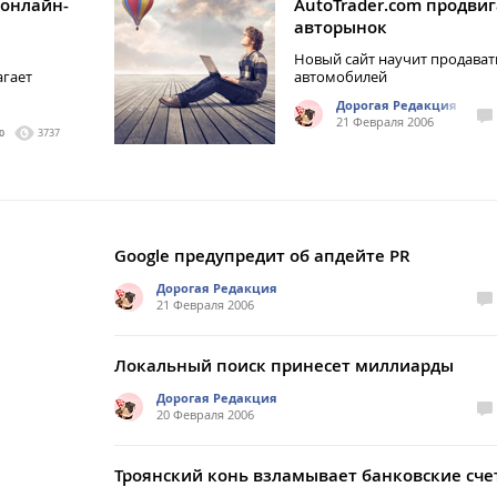
 онлайн-
AutoTrader.com продви
авторынок
Новый сайт научит продава
агает
автомобилей
Дорогая Редакция
21 Февраля 2006
0
3737
Google предупредит об апдейте PR
Дорогая Редакция
21 Февраля 2006
Локальный поиск принесет миллиарды
Дорогая Редакция
20 Февраля 2006
Троянский конь взламывает банковские сче