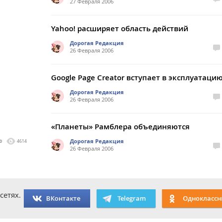
27 Февраля 2006
Yahoo! расширяет область действий
Дорогая Редакция
26 Февраля 2006
Google Page Creator вступает в эксплуатаци
Дорогая Редакция
26 Февраля 2006
«Планеты» Рамблера объединяются
Дорогая Редакция
0
4614
26 Февраля 2006
сетях.
ВКонтакте
Telegram
Одноклассн