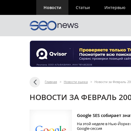
Новости
Статьи
Интервью
Главная
>
Новости рынка
>
Новости за Февраль 20
НОВОСТИ ЗА ФЕВРАЛЬ 200
Google SES собирает зна
На этой неделе в Нью-Йорке
Google-сессия