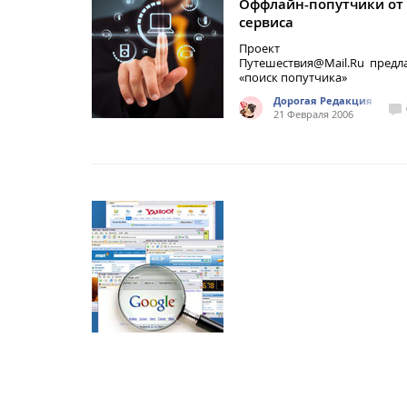
Оффлайн-попутчики от
сервиса
Проект
Путешествия@Mail.Ru предл
«поиск попутчика»
Дорогая Редакция
21 Февраля 2006