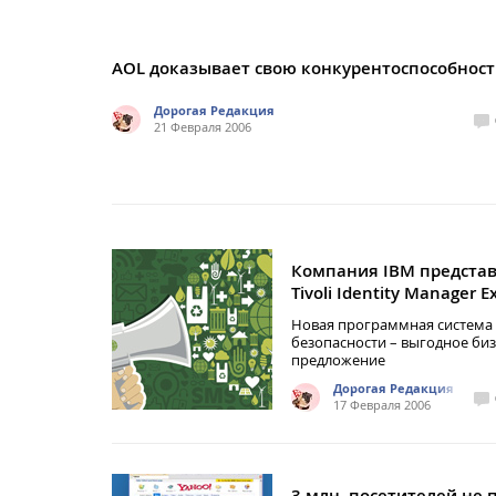
AOL доказывает свою конкурентоспособност
Дорогая Редакция
21 Февраля 2006
Компания IBM предста
Tivoli Identity Manager E
Новая программная система
безопасности – выгодное биз
предложение
Дорогая Редакция
17 Февраля 2006
3 млн. посетителей не 