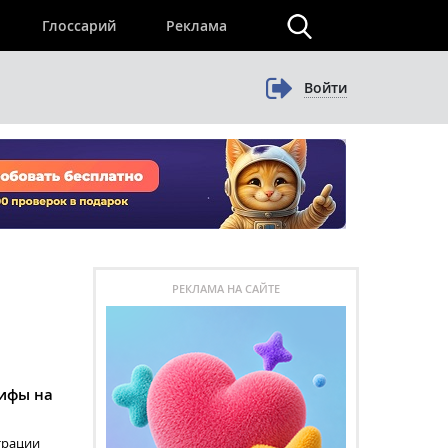
×
Глоссарий
Реклама
Войти
РЕКЛАМА НА САЙТЕ
рифы на
трации