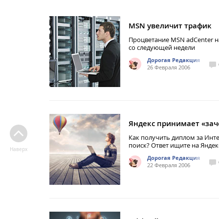
MSN увеличит трафик
Процветание MSN adCenter н
со следующей недели
Дорогая Редакция
26 Февраля 2006
Яндекс принимает «зач
Как получить диплом за Инте
поиск? Ответ ищите на Яндек
Наверх
Дорогая Редакция
22 Февраля 2006