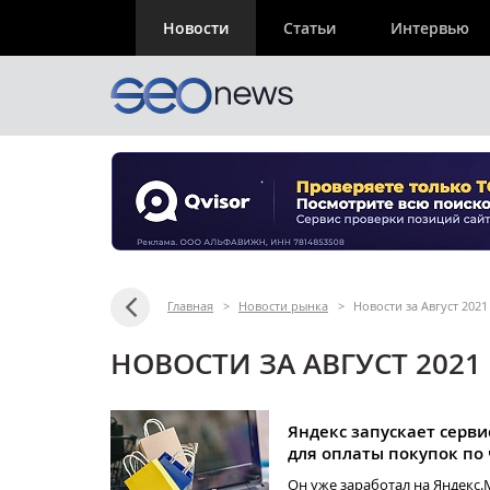
Новости
Статьи
Интервью
Главная
>
Новости рынка
>
Новости за Август 202
НОВОСТИ ЗА АВГУСТ 2021
Яндекс запускает серви
для оплаты покупок по
Он уже заработал на Яндекс