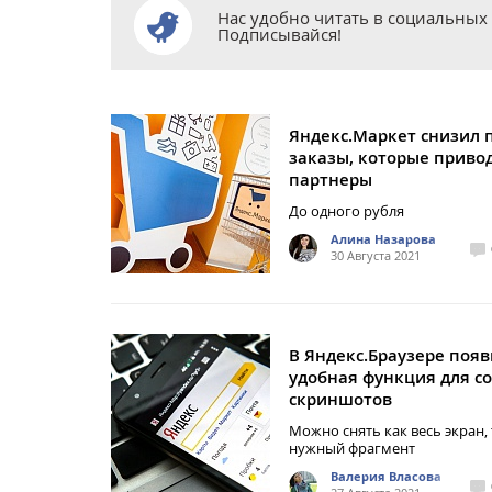
Нас удобно читать в социальных 
Подписывайся!
Яндекс.Маркет снизил 
заказы, которые приво
партнеры
До одного рубля
Алина Назарова
30 Августа 2021
В Яндекс.Браузере появ
удобная функция для с
скриншотов
Можно снять как весь экран, 
нужный фрагмент
Валерия Власова