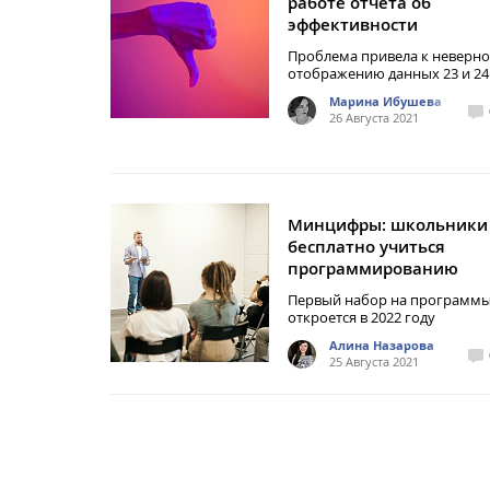
работе отчета об
эффективности
Проблема привела к неверн
отображению данных 23 и 24
Марина Ибушева
26 Августа 2021
Минцифры: школьники 
бесплатно учиться
программированию
Первый набор на программ
откроется в 2022 году
Алина Назарова
25 Августа 2021