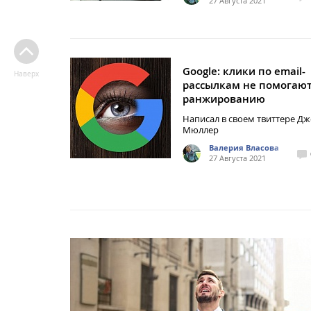
27 Августа 2021
Google: клики по email-
Наверх
рассылкам не помогаю
ранжированию
Написал в своем твиттере Д
Мюллер
Валерия Власова
27 Августа 2021