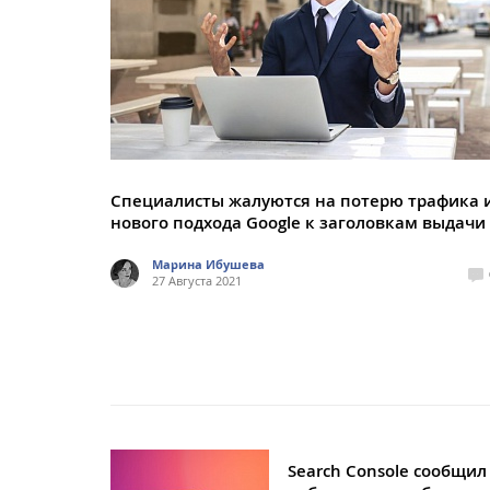
Специалисты жалуются на потерю трафика и
нового подхода Google к заголовкам выдачи
Марина Ибушева
27 Августа 2021
Search Console сообщил 