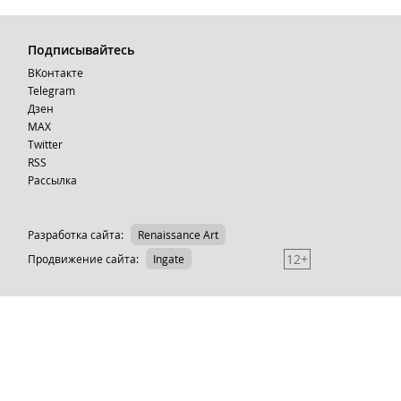
Подписывайтесь
ВКонтакте
Telegram
Дзен
MAX
Тwitter
RSS
Рассылка
Разработка сайта:
Renaissance Art
12+
Продвижение сайта
:
Ingate