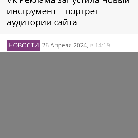
инструмент – портрет
аудитории сайта
НОВОСТИ
26 Апреля 2024,
в 14:19
Яндекс планирует выделить
свой календарь в отдельное
приложение
НОВОСТИ
26 Апреля 2024,
в 14:02
«Яндекс» объявляет
финансовые результаты за I