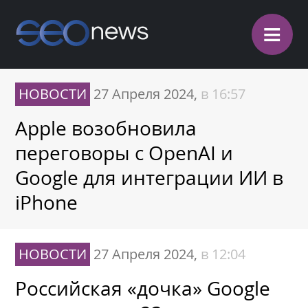
≡
НОВОСТИ
27 Апреля 2024,
в 16:57
Apple возобновила
переговоры с OpenAI и
Google для интеграции ИИ в
iPhone
НОВОСТИ
27 Апреля 2024,
в 12:04
Российская «дочка» Google