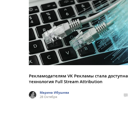
Рекламодателям VK Рекламы стала доступна
технология Full Stream Attribution
Марина Ибушева
28 Октября