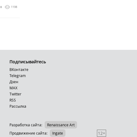
0
1198
Подписывайтесь
ВКонтакте
Telegram
Дзен
MAX
Тwitter
RSS
Рассылка
Разработка сайта:
Renaissance Art
12+
Продвижение сайта
:
Ingate