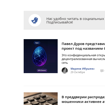
Нас удобно читать в социальных 
Подписывайся!
Павел Дуров представи
проект под названием 
Это конфиденциальная откры
децентрализованная вычисл
сеть
Марина Ибушева
29 Октября
В преддверии распрод
мошенники активнее а