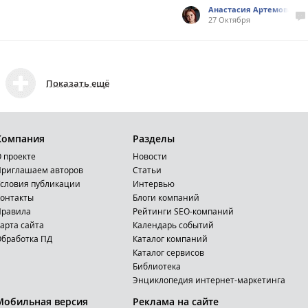
Анастасия Артемова
27 Октября
Показать ещё
Компания
Разделы
 проекте
Новости
риглашаем авторов
Статьи
словия публикации
Интервью
онтакты
Блоги компаний
Правила
Рейтинги SEO-компаний
арта сайта
Календарь событий
бработка ПД
Каталог компаний
Каталог сервисов
Библиотека
Энциклопедия интернет-маркетинга
Мобильная версия
Реклама на сайте