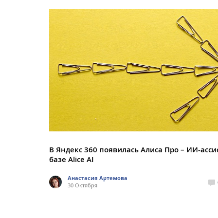
В Яндекс 360 появилась Алиса Про – ИИ-асси
базе Alice AI
Анастасия Артемова
30 Октября