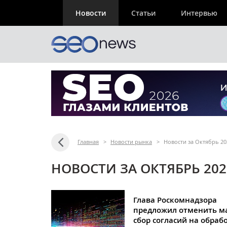
Новости
Статьи
Интервью
Главная
>
Новости рынка
>
Новости за Октябрь 20
НОВОСТИ ЗА ОКТЯБРЬ 202
Глава Роскомнадзора
предложил отменить м
сбор согласий на обраб