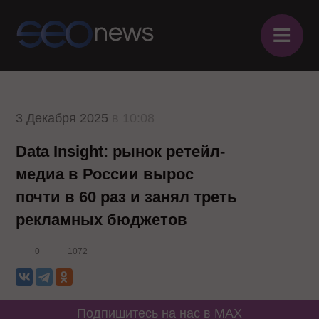
≡
3 Декабря 2025
в 10:08
Data Insight: рынок ретейл-
медиа в России вырос
почти в 60 раз и занял треть
рекламных бюджетов
0
1072
Подпишитесь на нас в MAX