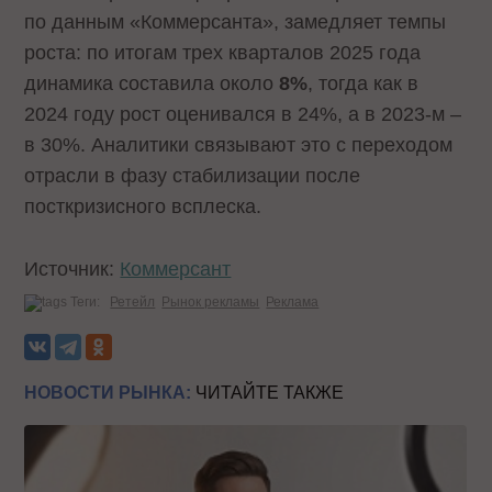
по данным «Коммерсанта», замедляет темпы
роста: по итогам трех кварталов 2025 года
динамика составила около
8%
, тогда как в
2024 году рост оценивался в 24%, а в 2023-м –
в 30%. Аналитики связывают это с переходом
отрасли в фазу стабилизации после
посткризисного всплеска.
Источник:
Коммерсант
Теги:
Ретейл
Рынок рекламы
Реклама
НОВОСТИ РЫНКА:
ЧИТАЙТЕ ТАКЖЕ