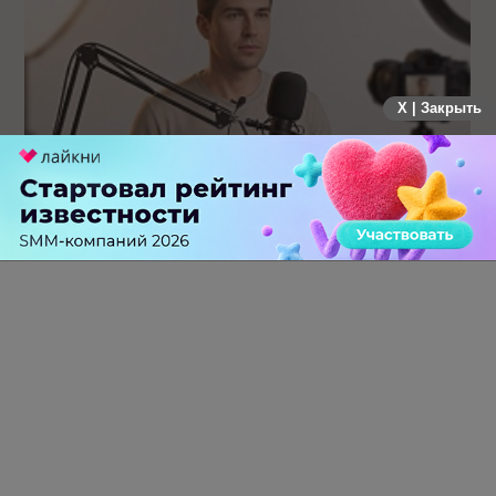
X | Закрыть
Российский рынок инфлюенс-маркетинга вошел в фазу
стагнации после нескольких лет роста
0 КОММЕНТАРИЕВ