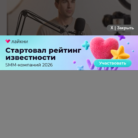
X | Закрыть
Российский рынок инфлюенс-маркетинга вошел в фазу
стагнации после нескольких лет роста
0 КОММЕНТАРИЕВ