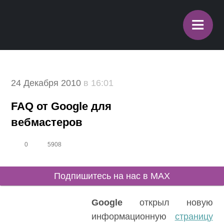
≡
24 Декабря 2010
в 16:01
FAQ от Google для
вебмастеров
0
5908
Подпишитесь на нас в MAX
Google
открыл новую
информационную
страницу