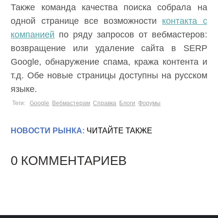
Также команда качества поиска собрала на
одной странице все возможности
контакта с
компанией
по ряду запросов от вебмастеров:
возвращение или удаление сайта в SERP
Google, обнаружение спама, кража контента и
т.д. Обе новые страницы доступны на русском
языке.
Теги:
Google
Вебмастерам
Справка
Блоги
Форумы
НОВОСТИ РЫНКА:
ЧИТАЙТЕ ТАКЖЕ
0 КОММЕНТАРИЕВ