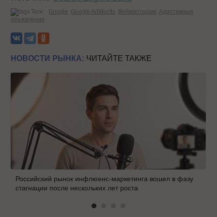
Теги:
Google
Google AdWords
Вебмастерам
Адаптивные
объявления
НОВОСТИ РЫНКА:
ЧИТАЙТЕ ТАКЖЕ
Российский рынок инфлюенс-маркетинга вошел в фазу
стагнации после нескольких лет роста