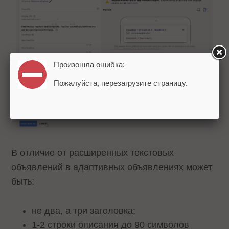
Произошла ошибка:
Пожалуйста, перезагрузите страницу.
В отличие от расширенных текстовых
объявлений в адаптивных объявлениях может
быть:
не два, а три заголовка;
1-2 строки описания до 90 символов