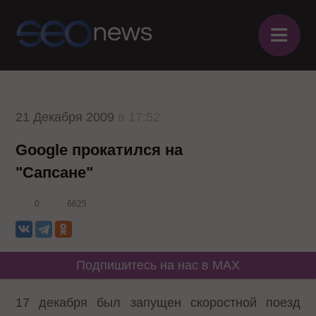
≡
21 Декабря 2009
в 17:52
Google прокатился на
"Сапсане"
0
6625
Подпишитесь на нас в MAX
17 декабря был запущен скоростной поезд