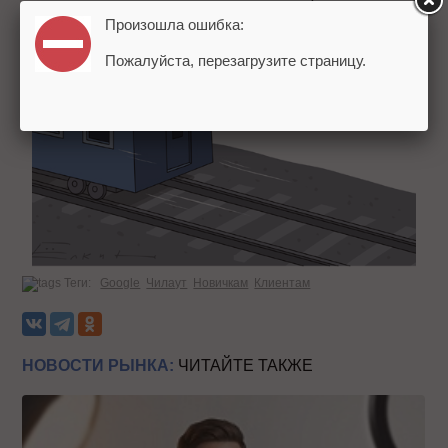
Произошла ошибка:
Пожалуйста, перезагрузите страницу.
Теги:
Google
Чилаут
Новичкам
Клиентам
НОВОСТИ РЫНКА:
ЧИТАЙТЕ ТАКЖЕ