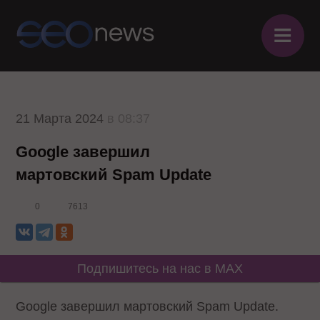
≡
21 Марта 2024
в 08:37
Google завершил
мартовский Spam Update
0
7613
Подпишитесь на нас в MAX
Google завершил мартовский Spam Update.