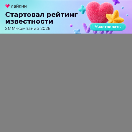
Российский рынок инфлюенс-маркетинга вошел в фазу
стагнации после нескольких лет роста
0 КОММЕНТАРИЕВ
ПЕРЕЙТИ НА ПОЛНУЮ ВЕРСИЮ
© SEOnews.ru Все права защищены. 2026