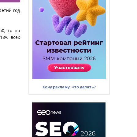
ретий год
50, то по
,18% всех
Хочу рекламу. Что делать?