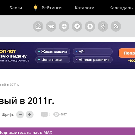
Блоги
Рейтинги
Каталоги
Календарь
вый в 2011г.
вый в 2011г.
Шрифт:
0
6627
Подпишитесь на нас в MAX