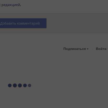
с
редакцией
.
Добавить комментарий
Подписаться
Войти