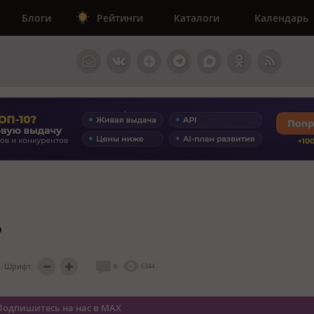
Блоги
Рейтинги
Каталоги
Календарь
?
Шрифт:
0
6344
Подпишитесь на нас в MAX