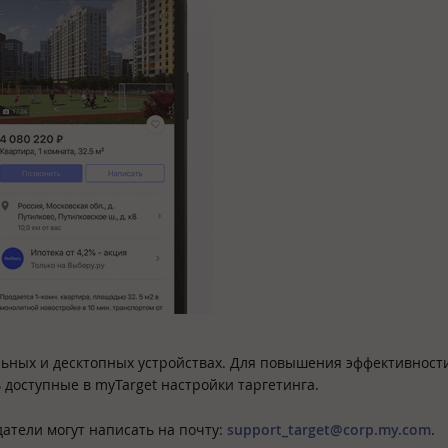
льных и десктопных устройствах. Для повышения эффективност
доступные в myTarget настройки таргетинга.
атели могут написать на почту:
support_target@corp.my.com
.