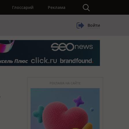
×
Глоссарий
Реклама
Войти
РЕКЛАМА НА САЙТЕ
–