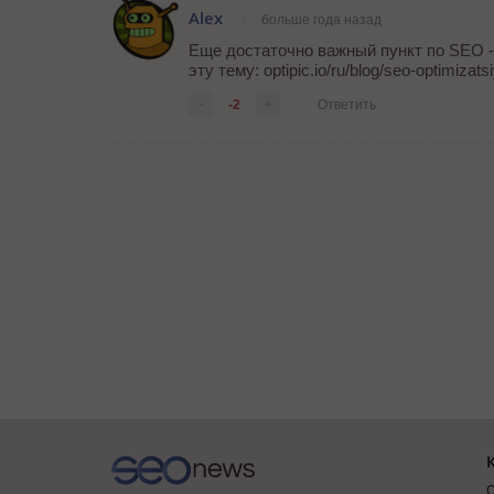
Alex
больше года назад
Еще достаточно важный пункт по SEO - 
эту тему: optipic.io/ru/blog/seo-optimizats
-
-2
+
Ответить
О