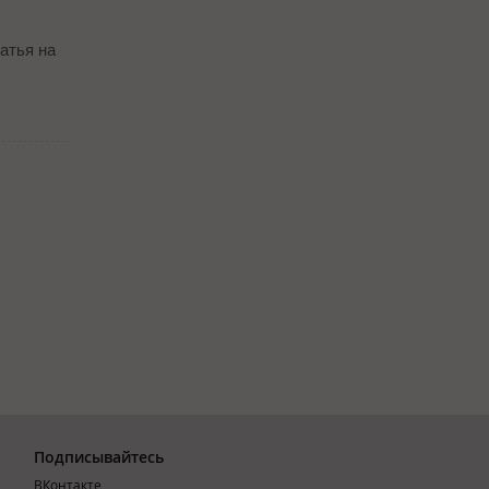
атья на
Подписывайтесь
ВКонтакте