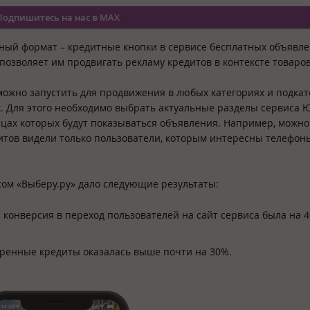
Подпишитесь на нас в MAX
мный формат – кредитные кнопки в сервисе бесплатных объявл
озволяет им продвигать рекламу кредитов в контексте товаро
ожно запустить для продвижения в любых категориях и подкат
. Для этого необходимо выбрать актуальные разделы сервиса 
ицах которых будут показываться объявления. Например, можно
итов видели только пользователи, которым интересны телефон
ом «Выберу.ру» дало следующие результаты:
 конверсия в переход пользователей на сайт сервиса была на 
обренные кредиты оказалась выше почти на 30%.