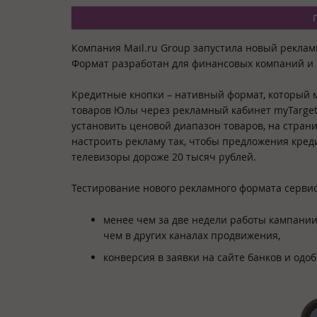
Компания Mail.ru Group запустила новый рекла
Формат разработан для финансовых компаний и п
Кредитные кнопки – нативный формат, который м
товаров Юлы через рекламный кабинет myTarget
установить ценовой диапазон товаров, на стран
настроить рекламу так, чтобы предложения кред
телевизоры дороже 20 тысяч рублей.
Тестирование нового рекламного формата сервис
менее чем за две недели работы кампании
чем в других каналах продвижения,
конверсия в заявки на сайте банков и од