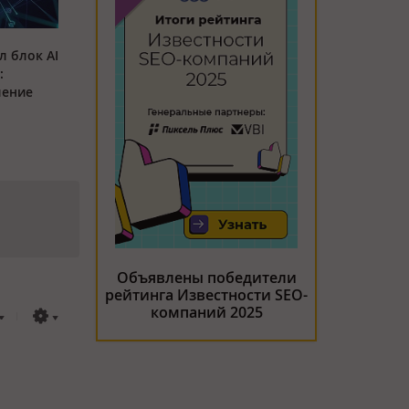
л блок AI
:
ление
Объявлены победители
рейтинга Известности SEO-
компаний 2025