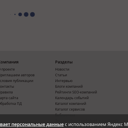
Компания
Разделы
 проекте
Новости
риглашаем авторов
Статьи
словия публикации
Интервью
онтакты
Блоги компаний
Правила
Рейтинги SEO-компаний
арта сайта
Календарь событий
бработка ПД
Каталог компаний
Каталог сервисов
Библиотека
Энциклопедия интернет-маркетинга
вает персональные данные
с использованием Яндекс М