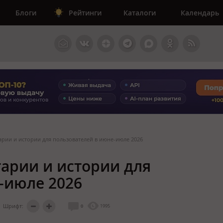
Блоги
Рейтинги
Каталоги
Календарь
арии и истории для пользователей в июне-июле 2026
арии и истории для
-июле 2026
Шрифт:
0
1995