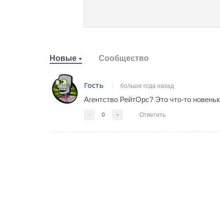
Новые
Сообщество
Гость
больше года назад
Агентство РейтОрс? Это что-то новеньк
-
0
+
Ответить