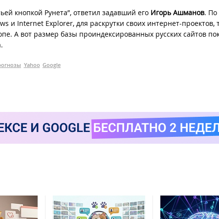
тьей кнопкой Рунета”, ответил задавший его
Игорь Ашманов
. По
s и Internet Explorer, для раскрутки своих интернет-проектов, 
топе. А вот размер базы проиндексированных русских сайтов пок
.
рогнозы
Yahoo
Google