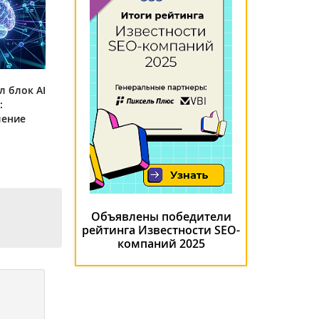
л блок AI
:
ление
Объявлены победители
рейтинга Известности SEO-
компаний 2025