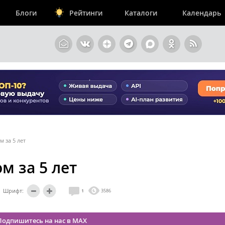
Блоги
Рейтинги
Каталоги
Календарь
м за 5 лет
ом за 5 лет
Шрифт:
1
3586
Подпишитесь на нас в MAX