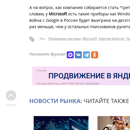
А на вопрос, как компания собирается стать “тре
словам, у
Microsoft
есть такие приборы как Window
война с Google в России будет выиграна на деск
раз меньше, чем у остальных поисковиков рунета
Теги:
Поисковые системы
Microsoft
Internet Explorer
П
Рассказать друзьям:
НОВОСТИ РЫНКА:
ЧИТАЙТЕ ТАКЖЕ
Наверх