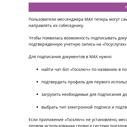
Пользователи мессенджера МАХ теперь могут са
направлять их собеседнику.
Чтобы появилась возможность подписывать доку
подтвержденную учетную запись на «Госуслугах»
Для подписания документов в МАХ нужно:
найти чат-бот «Госключ» по названию в п
подтвердить профиль для первого использ
загрузить необходимые для подписания д
выбрать тип электронной подписи и подт
Если приложение «Госключ» не установлено, ме
первом использовании сервиса система предлож