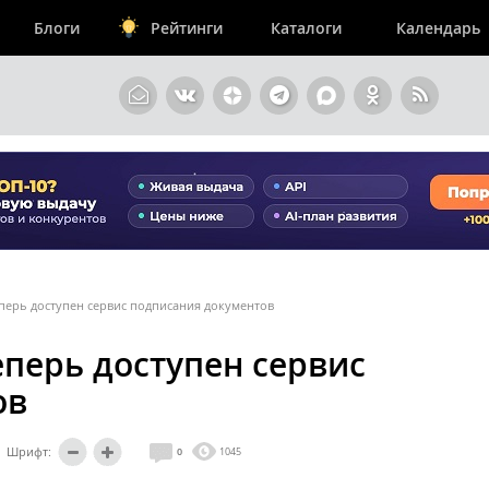
Блоги
Рейтинги
Каталоги
Календарь
перь доступен сервис подписания документов
перь доступен сервис
ов
Шрифт:
0
1045