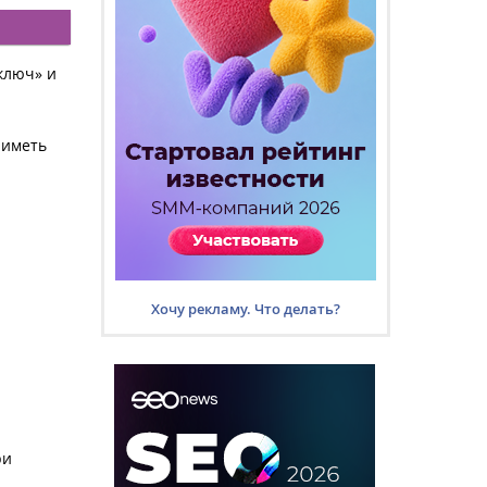
ключ» и
 иметь
Хочу рекламу. Что делать?
ри