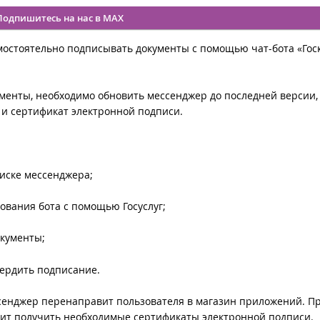
Подпишитесь на нас в MAX
мостоятельно подписывать документы с помощью чат-бота «Гос
менты, необходимо обновить мессенджер до последней версии,
 и сертификат электронной подписи.
оиске мессенджера;
ования бота с помощью Госуслуг;
окументы;
вердить подписание.
ссенджер перенаправит пользователя в магазин приложений. П
ит получить необходимые сертификаты электронной подписи.