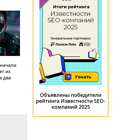
 начали
ег из
а два
Объявлены победители
рейтинга Известности SEO-
компаний 2025