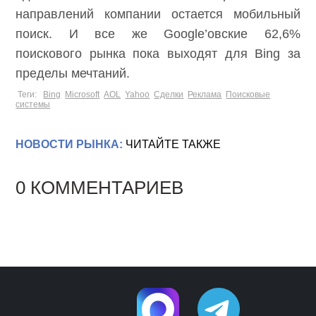
направлений компании остается мобильный
поиск. И все же Google’овские 62,6%
поискового рынка пока выходят для Bing за
пределы мечтаний.
Теги:
Bing
Microsoft
AOL
Yahoo
Сделки
Реклама
Поисковые
системы
НОВОСТИ РЫНКА:
ЧИТАЙТЕ ТАКЖЕ
0 КОММЕНТАРИЕВ