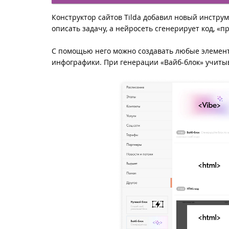
Конструктор сайтов Tilda добавил новый инструм
описать задачу, а нейросеть сгенерирует код, «п
С помощью него можно создавать любые элемент
инфографики. При генерации «Вайб-блок» учитыв