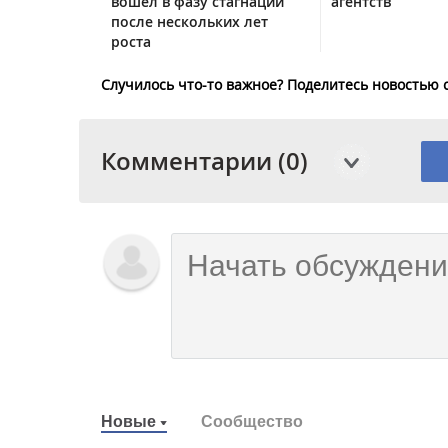
вошел в фазу стагнации
агентств
после нескольких лет
роста
Случилось что-то важное? Поделитесь новостью 
Комментарии (0)
Новые
Сообщество