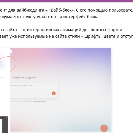
ент для вайб-кодинга – «Вайб-блок». С его помощью пользоват
родумает» структуру, контент и интерфейс блока.
ы сайта – от интерактивных анимаций до сложных форм и
ает уже используемые на сайте стили – шрифты, цвета и отсту