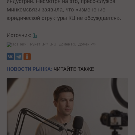
индустрии. Несмотря на это, пресс-служба
Минкомсвязи заявила, что «изменение
юридической структуры КЦ не обсуждается».
Источник:
Ъ
Теги:
Рунет
.РФ
.RU.
Домен RU
Домен РФ
НОВОСТИ РЫНКА:
ЧИТАЙТЕ ТАКЖЕ