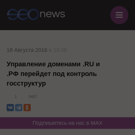
≡
18 Августа 2016
в 10:35
Управление доменами .RU и
.РФ перейдет под контроль
госструктур
1
5407
Подпишитесь на нас в MAX