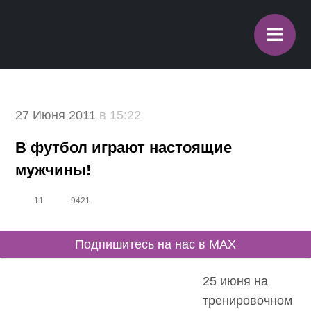
≡
27 Июня 2011
в 15:22
В футбол играют настоящие
мужчины!
11
9421
Подпишитесь на нас в MAX
25 июня на
тренировочном