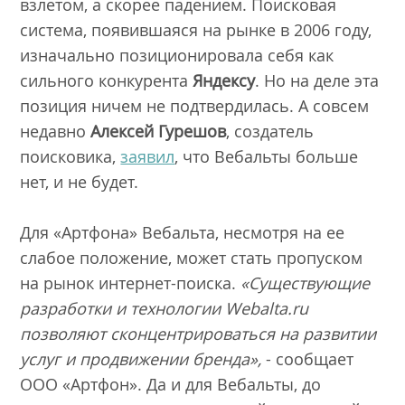
взлетом, а скорее падением. Поисковая
система, появившаяся на рынке в 2006 году,
изначально позиционировала себя как
сильного конкурента
Яндексу
. Но на деле эта
позиция ничем не подтвердилась. А совсем
недавно
Алексей Гурешов
, создатель
поисковика,
заявил
, что Вебальты больше
нет, и не будет.
Для «Артфона» Вебальта, несмотря на ее
слабое положение, может стать пропуском
на рынок интернет-поиска.
«Существующие
разработки и технологии Webalta.ru
позволяют сконцентрироваться на развитии
услуг и продвижении бренда»,
- сообщает
ООО «Артфон». Да и для Вебальты, до