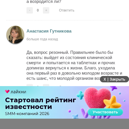
а возродится ли?
-
0
+
Ответить
Анастасия Гутникова
больше года назад
Да, вопрос резонный. Правильнее было бы
сказать: выйдет из состояния клинической
смерти и попытается на таблетках и прочих
допингах вернуться к жизни. Благо, уходила
она первый раз в довольно молодом возрасте и
есть шанс, что молодой организм возьмет свое
X | Закрыть
-
0
+
Ответить