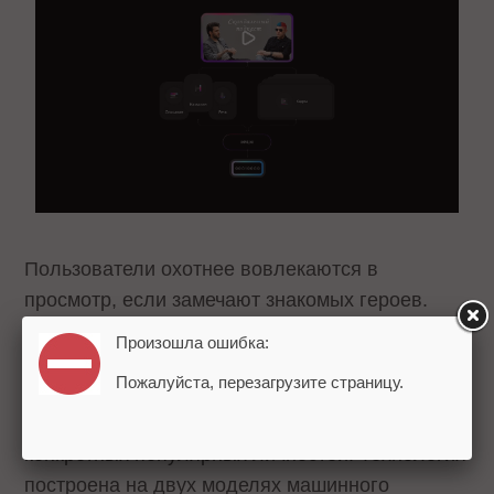
Пользователи охотнее вовлекаются в
просмотр, если замечают знакомых героев.
Рекомендательная система автоматически
Произошла ошибка:
распознает известных персон на видео
, что
Пожалуйста, перезагрузите страницу.
позволяет алгоритмам учитывать как тематики
контента, так и присутствие в роликах
конкретных популярных личностей. Технология
построена на двух моделях машинного