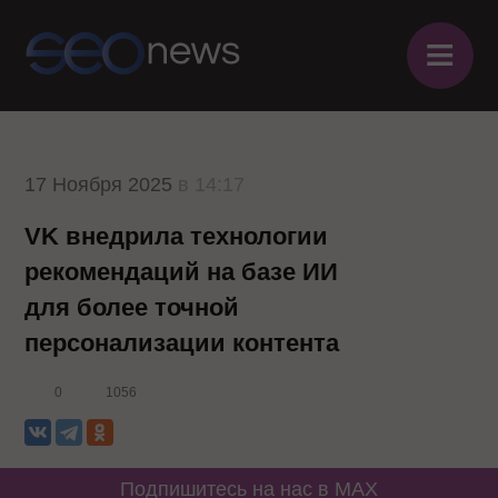
≡
17 Ноября 2025
в 14:17
VK внедрила технологии
рекомендаций на базе ИИ
для более точной
персонализации контента
0
1056
Подпишитесь на нас в MAX