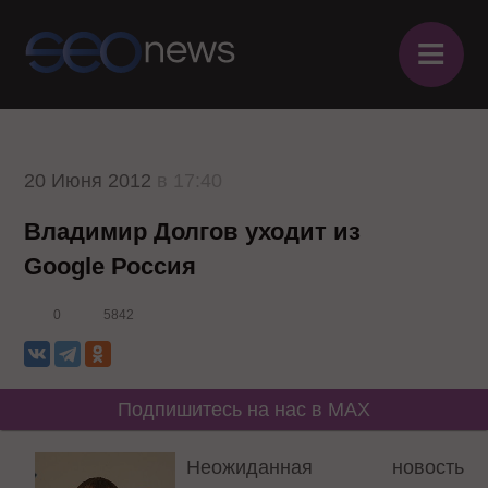
≡
20 Июня 2012
в 17:40
Владимир Долгов уходит из
Google Россия
0
5842
Подпишитесь на нас в MAX
Неожиданная новость