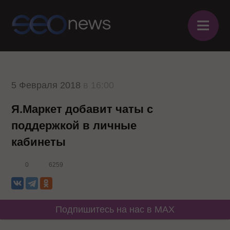
≡
5 Февраля 2018
в 16:00
Я.Маркет добавит чаты с
поддержкой в личные
кабинеты
0
6259
Подпишитесь на нас в MAX