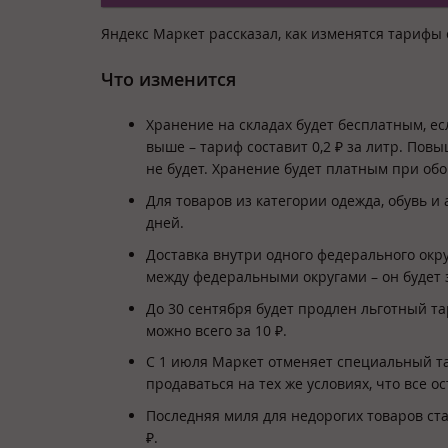
Яндекс Маркет рассказал, как изменятся тарифы 
Что изменится
Хранение на складах будет бесплатным, ес
выше – тариф составит 0,2 ₽ за литр. По
не будет. Хранение будет платным при обор
Для товаров из категории одежда, обувь 
дней.
Доставка внутри одного федерального окр
между федеральными округами – он будет з
До 30 сентября будет продлен льготный т
можно всего за 10 ₽.
С 1 июля Маркет отменяет специальный тар
продаваться на тех же условиях, что все о
Последняя миля для недорогих товаров ста
₽.