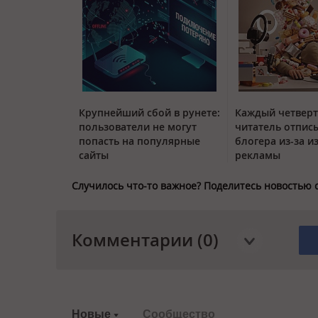
Крупнейший сбой в рунете:
Каждый четвер
пользователи не могут
читатель отписы
попасть на популярные
блогера из-за и
сайты
рекламы
Случилось что-то важное? Поделитесь новостью 
Комментарии (0)
Новые
Сообщество