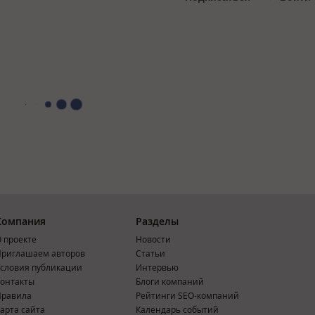
Компания
Разделы
 проекте
Новости
риглашаем авторов
Статьи
словия публикации
Интервью
онтакты
Блоги компаний
Правила
Рейтинги SEO-компаний
арта сайта
Календарь событий