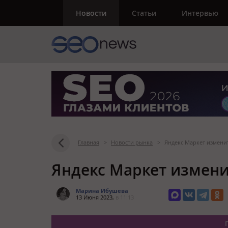
Новости
Статьи
Интервью
Главная
>
Новости рынка
>
Яндекс Маркет изменит
Яндекс Маркет измени
Марина Ибушева
13 Июня 2023,
в 11:13