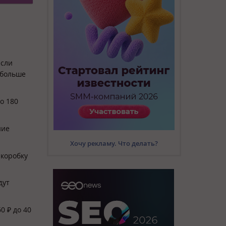
Если
 больше
о 180
ние
Хочу рекламу. Что делать?
 коробку
дут
0 ₽ до 40