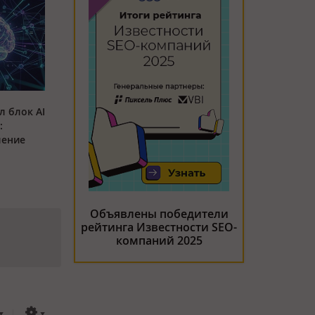
л блок AI
:
ление
Объявлены победители
рейтинга Известности SEO-
компаний 2025