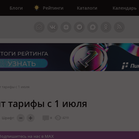
Блоги
Рейтинги
Каталоги
Календарь
 тарифы с 1 июля
т тарифы с 1 июля
Шрифт:
0
4219
Подпишитесь на нас в MAX