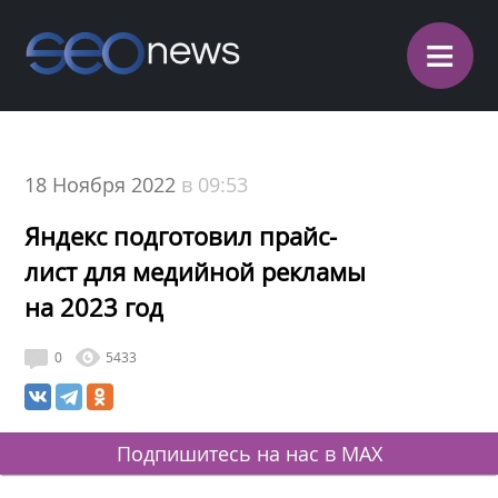
≡
18 Ноября 2022
в 09:53
Яндекс подготовил прайс-
лист для медийной рекламы
на 2023 год
0
5433
Подпишитесь на нас в MAX