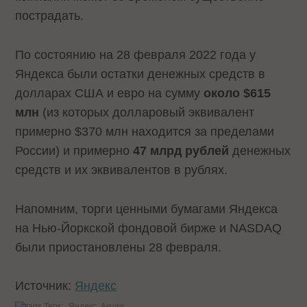
пострадать.
По состоянию на 28 февраля 2022 года у
Яндекса были остатки денежных средств в
долларах США и евро на сумму
около $615
млн
(из которых долларовый эквивалент
примерно $370 млн находится за пределами
России) и примерно
47 млрд рублей
денежных
средств и их эквивалентов в рублях.
Напомним, торги ценными бумагами Яндекса
на Нью-Йоркской фондовой бирже и NASDAQ
были приостановлены 28 февраля.
Источник:
Яндекс
Теги:
Яндекс
Акции