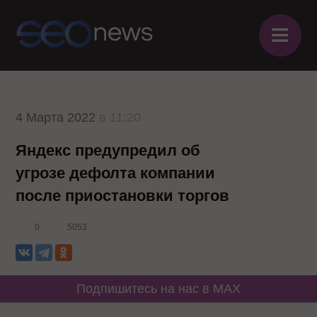
≡
4 Марта 2022
в 11:20
Яндекс предупредил об
угрозе дефолта компании
после приостановки торгов
0
5053
Подпишитесь на нас в MAX