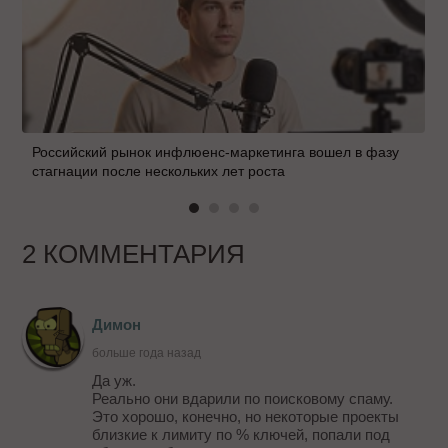
Российский рынок инфлюенс-маркетинга вошел в фазу
стагнации после нескольких лет роста
2 КОММЕНТАРИЯ
Димон
больше года назад
Да уж.
Реально они вдарили по поисковому спаму.
Это хорошо, конечно, но некоторые проекты
близкие к лимиту по % ключей, попали под