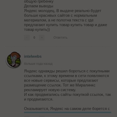
общую гребенку
Делаем выводы
Яндекс молодец. В выдаче реально будет
больше красивых сайтов с нормальным
материалом, а не полотна текста с где
предлагают купить товар купить товар и даже
товар купить))
-
0
+
Ответить
intelwebs
больше года назад
Яндекс однажды решил бороться с покупными
ссылками, к этому времени в сети появляются
все новые сервисы, которые предлагают
размещение ссылок. Тот же Миралинкс
рекламирует новую систему.
И как продвигались сайты покупкой ссылок, так
и продвигаются.
Оказывается, Яндекс на самом деле борется с
текстами... По выдаче видно, что их пиши