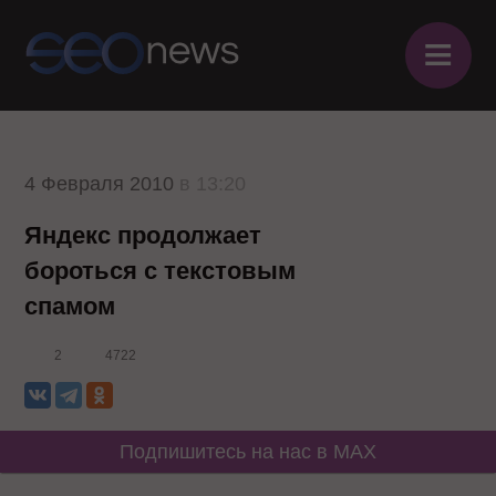
≡
4 Февраля 2010
в 13:20
Яндекс продолжает
бороться с текстовым
спамом
2
4722
Подпишитесь на нас в MAX