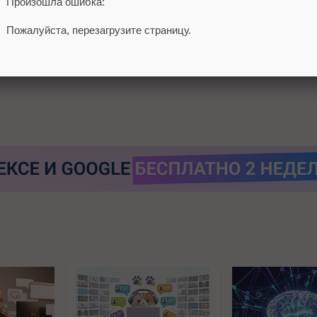
Произошла ошибка:
вилась
функция получения email и SMS-уведомлений о новых ч
Пожалуйста, перезагрузите страницу.