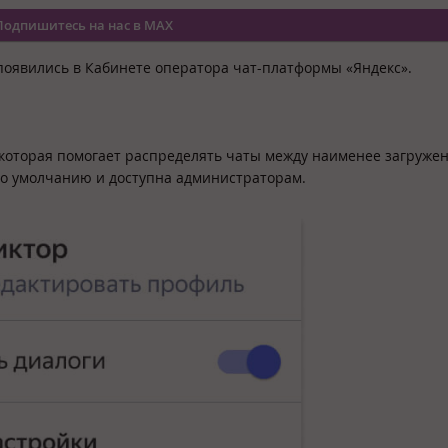
Подпишитесь на нас в MAX
появились в Кабинете оператора чат-платформы «Яндекс».
 которая помогает распределять чаты между наименее загруж
по умолчанию и доступна администраторам.