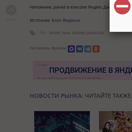
Напомним, ранее в консоли Яндекс.Диалогов
поя
Источник:
Блог Яндекса
Наверх
Теги:
Яндекс
Чаты
Кабинет оператора
Рассказать друзьям:
НОВОСТИ РЫНКА:
ЧИТАЙТЕ ТАКЖЕ