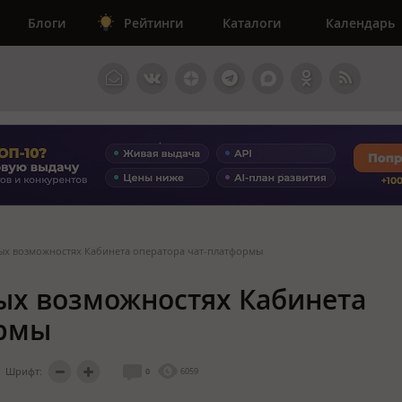
Блоги
Рейтинги
Каталоги
Календарь
ых возможностях Кабинета оператора чат-платформы
ых возможностях Кабинета
ормы
Шрифт:
0
6059