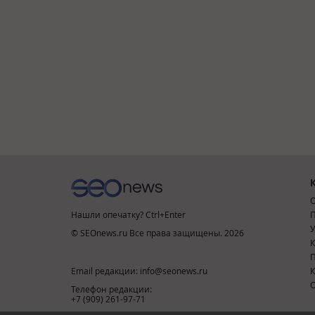
О
Нашли опечатку? Ctrl+Enter
П
У
© SEOnews.ru Все права защищены. 2026
К
Email редакции: info@seonews.ru
К
О
Телефон редакции:
+7 (909) 261-97-71