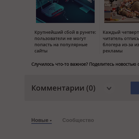
Крупнейший сбой в рунете:
Каждый четвер
пользователи не могут
читатель отписы
попасть на популярные
блогера из-за и
сайты
рекламы
Случилось что-то важное? Поделитесь новостью 
Комментарии (0)
Новые
Сообщество