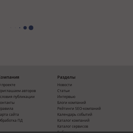
Компания
Разделы
 проекте
Новости
риглашаем авторов
Статьи
словия публикации
Интервью
онтакты
Блоги компаний
Правила
Рейтинги SEO-компаний
арта сайта
Календарь событий
бработка ПД
Каталог компаний
Каталог сервисов
Библиотека