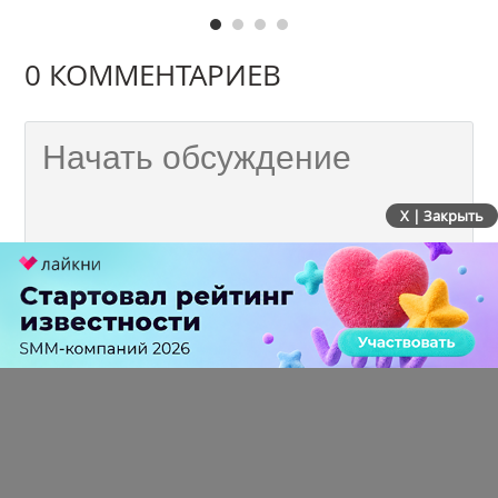
0 КОММЕНТАРИЕВ
X | Закрыть