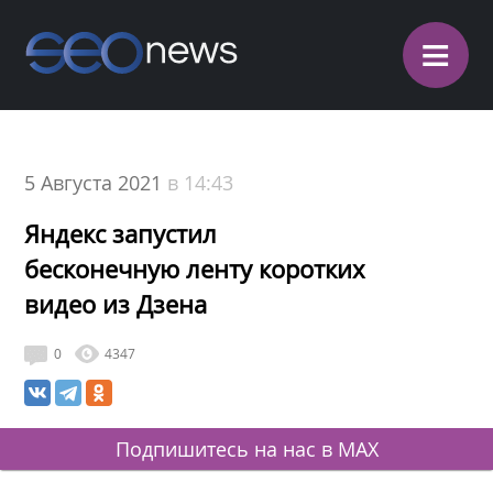
≡
5 Августа 2021
в 14:43
Яндекс запустил
бесконечную ленту коротких
видео из Дзена
0
4347
Подпишитесь на нас в MAX