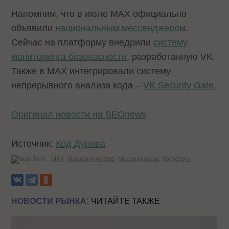
Напомним, что в июле MAX официально
объявили
национальным мессенджером
.
Сейчас на платформу внедрили
систему
мониторинга безопасности
, разработанную VK.
Также в MAX интегрировали систему
непрерывного анализа кода –
VK Security Gate
.
Оригинал новости на SEOnews
Источник:
Код Дурова
Теги:
MAX
Мошенничество
Мессенджеры
Госуслуги
НОВОСТИ РЫНКА:
ЧИТАЙТЕ ТАКЖЕ