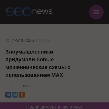
≡
21 Июля 2025
в 12:46
Злоумышленники
придумали новые
мошеннические схемы с
использованием MAX
0
5664
Подпишитесь на нас в MAX