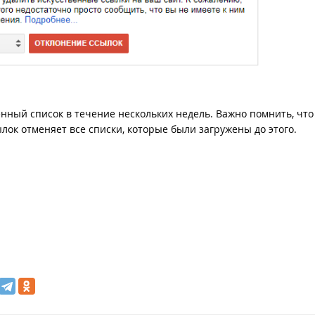
енный список в течение нескольких недель. Важно помнить, что
ылок отменяет все списки, которые были загружены до этого.