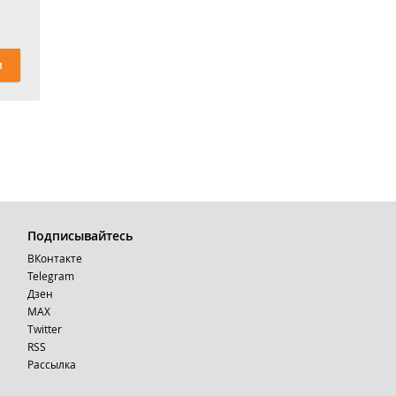
и
Подписывайтесь
ВКонтакте
Telegram
Дзен
MAX
Тwitter
RSS
Рассылка