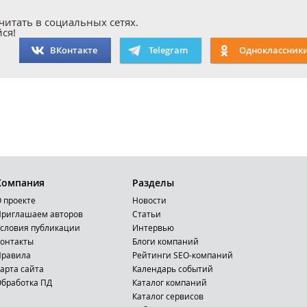
читать в социальных сетях.
ся!
ВКонтакте
Telegram
Одноклассник
Компания
Разделы
 проекте
Новости
риглашаем авторов
Статьи
словия публикации
Интервью
онтакты
Блоги компаний
Правила
Рейтинги SEO-компаний
арта сайта
Календарь событий
бработка ПД
Каталог компаний
Каталог сервисов