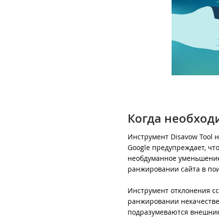
Когда необход
Инструмент Disavow Tool н
Google предупреждает, чт
необдуманное уменьшение
ранжировании сайта в пои
Инструмент отклонения сс
ранжировании некачестве
подразумеваются внешние 