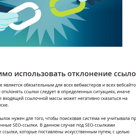
имо использовать отклонение ссыл
е является обязательным для всех вебмастеров и всех вебсайто
о отклонять ссылки следует в определенных ситуациях, иначе
 входящей ссылочной массы может негативно сказаться на
ске.
ылок нужен для того, чтобы поисковая система не учитывала п
нные SEO-ссылки. В данном случае под SEO-ссылками
ссылки, которые поставлены искусственным путем, с целью