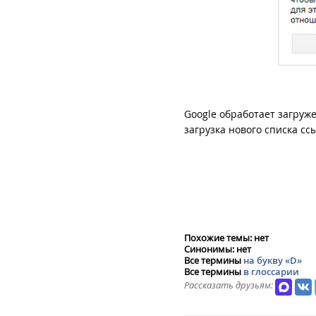
Google обработает загруж
загрузка нового списка сс
Похожие темы: нет
Синонимы: нет
Все термины
на букву «D»
Все термины
в глоссарии
Рассказать друзьям: