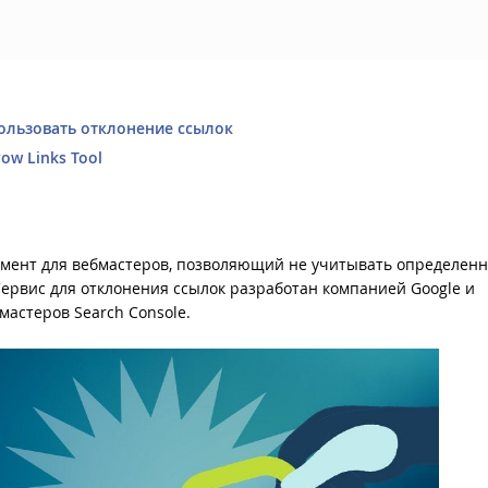
ользовать отклонение ссылок
ow Links Tool
трумент для вебмастеров, позволяющий не учитывать определен
Сервис для отклонения ссылок разработан компанией Google и
мастеров Search Console.