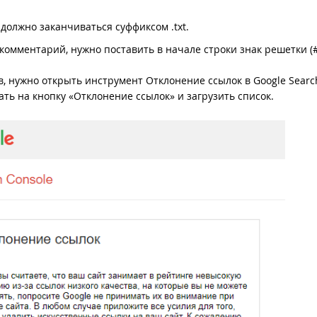
должно заканчиваться суффиксом .txt.
комментарий, нужно поставить в начале строки знак решетки (#
ов, нужно открыть инструмент Отклонение ссылок в Google Searc
жать на кнопку «Отклонение ссылок» и загрузить список.