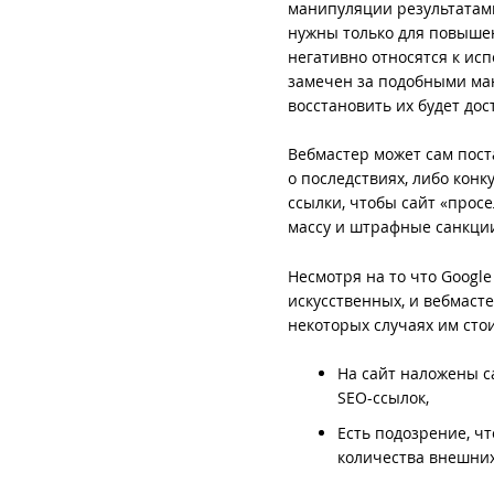
манипуляции результатами
нужны только для повыше
негативно относятся к ис
замечен за подобными ман
восстановить их будет дос
Вебмастер может сам пост
о последствиях, либо кон
ссылки, чтобы сайт «прос
массу и штрафные санкци
Несмотря на то что Google
искусственных, и вебмасте
некоторых случаях им сто
На сайт наложены с
SEO-ссылок,
Есть подозрение, ч
количества внешних