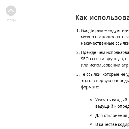
Как использова
Наверх
Google рекомендует нач
можно воспользоваться
некачественные ссылки
Прежде чем использоват
SEO-ссылки вручную, н
или использовании атри
Те ссылки, которые не 
этого в первую очередь
формате:
Указать каждый 
ведущий к опред
Для отклонения 
В качестве коди