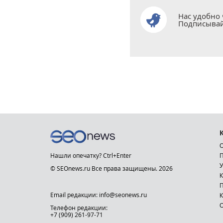
Нас удобно 
Подписывай
О
Нашли опечатку? Ctrl+Enter
П
У
© SEOnews.ru Все права защищены. 2026
К
Email редакции: info@seonews.ru
К
О
Телефон редакции:
+7 (909) 261-97-71