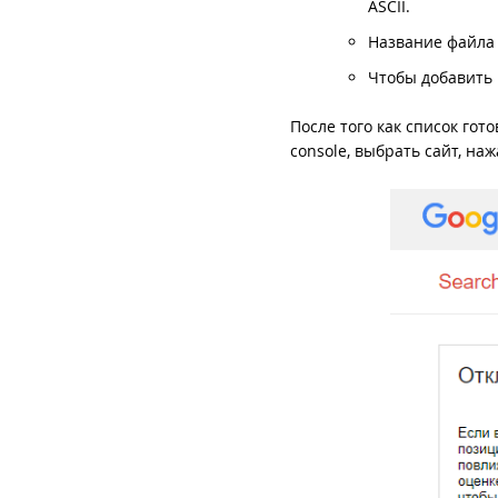
ASCII.
Название файла 
Чтобы добавить 
После того как список гот
console, выбрать сайт, на